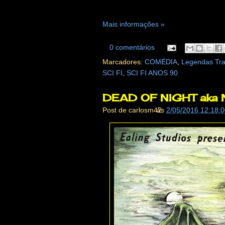
Mais informações »
0 comentários
Marcadores:
COMÉDIA
,
Legendas Tra
SCI FI
,
SCI FI ANOS 90
DEAD OF NIGHT aka 
Post de
carlosm42
às
2/05/2016 12:18: