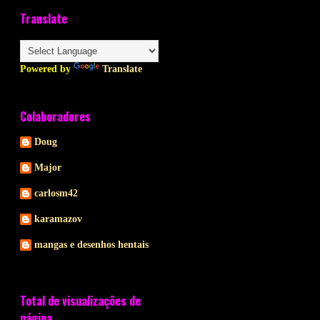
Translate
Powered by
Translate
Colaboradores
Doug
Major
carlosm42
karamazov
mangas e desenhos hentais
Total de visualizações de
página