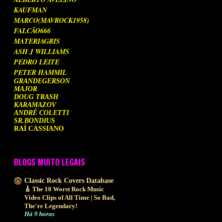
KAUFMAN
MARCO(MAVROCK1958)
FALCÃO666
MATERIAGRIS
ASH J WILLIAMS
PEDRO LEITE
PETER HAMMIL
GRANDEGERSON
MAJOR
DOUG TRASH
KARAMAZOV
ANDRÉ COLETTI
SR.BONDIUS
RAÍ CASSIANO
BLOGS MUITO LEGAIS
Classic Rock Covers Database
🎸 The 10 Worst Rock Music
Video Clips of All Time | So Bad,
The're Legendary!
Há 9 horas