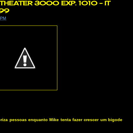
HEATER 3000 EXP. 1010 - IT
999
 PM
iza pessoas enquanto Mike tenta fazer crescer um bigode