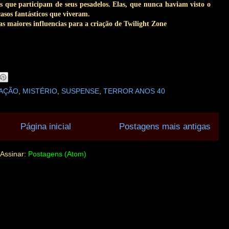
 que participam de seus pesadelos. Elas, que nunca haviam visto o
asos fantásticos que viveram.
s maiores influencias para a criação de Twilight Zone
AÇÃO
,
MISTÉRIO
,
SUSPENSE
,
TERROR ANOS 40
Página inicial
Postagens mais antigas
Assinar:
Postagens (Atom)