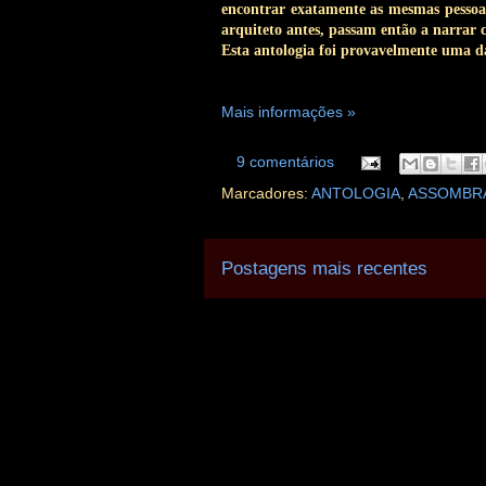
encontrar exatamente as mesmas pessoas
arquiteto antes, passam então a narrar c
Esta antologia foi provavelmente uma da
Mais informações »
9 comentários
Marcadores:
ANTOLOGIA
,
ASSOMBR
Postagens mais recentes