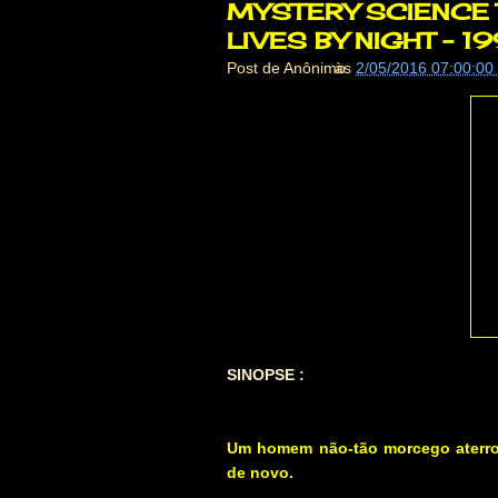
MYSTERY SCIENCE T
LIVES BY NIGHT - 1
Post de
Anônimo
às
2/05/2016 07:00:00
SINOPSE :
Um homem não-tão morcego aterror
de novo.